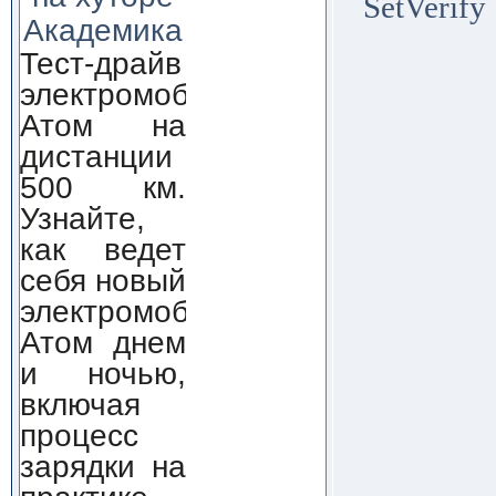
SetVerify
Академика
Тест-драйв
электромобиля
Атом на
дистанции
500 км.
Узнайте,
как ведет
себя новый
электромобиль
Атом днем
и ночью,
включая
процесс
зарядки на