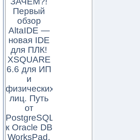
ЗАЧЕМ?!
Первый
обзор
AltaIDE —
новая IDE
для ПЛК!
XSQUARE
6.6 для ИП
и
физических
лиц. Путь
от
PostgreSQL
к Oracle DB
WorksPad,