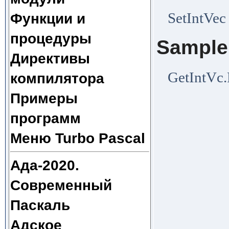
SetIntVec
Функции и
процедуры
Sample
Директивы
GetIntVc
компилятора
Примеры
программ
Меню Turbo Pascal
Ада-2020.
Современный
Паскаль
Адское