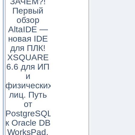
ЗАЧЕМ?!
Первый
обзор
AltaIDE —
новая IDE
для ПЛК!
XSQUARE
6.6 для ИП
и
физических
лиц. Путь
от
PostgreSQL
к Oracle DB
WorksPad,