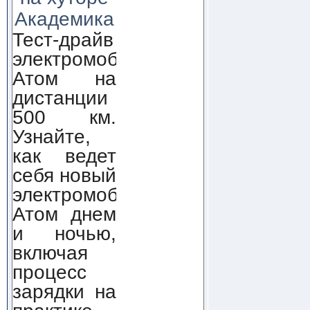
Академика
Тест-драйв
электромобиля
Атом на
дистанции
500 км.
Узнайте,
как ведет
себя новый
электромобиль
Атом днем
и ночью,
включая
процесс
зарядки на