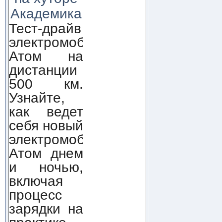
Академика
Тест-драйв
электромобиля
Атом на
дистанции
500 км.
Узнайте,
как ведет
себя новый
электромобиль
Атом днем
и ночью,
включая
процесс
зарядки на