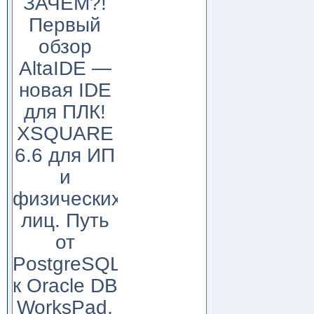
ЗАЧЕМ?!
Первый
обзор
AltaIDE —
новая IDE
для ПЛК!
XSQUARE
6.6 для ИП
и
физических
лиц. Путь
от
PostgreSQL
к Oracle DB
WorksPad,