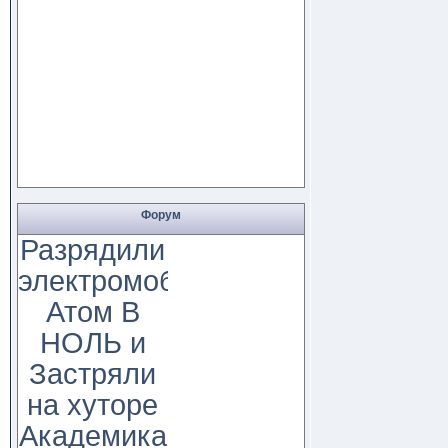
Форум
Разрядили
электромобиль
Атом В
НОЛЬ и
Застряли
на хуторе
Академика