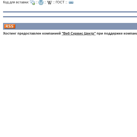
Код для вставки:
::
::
::
ГОСТ
::
Хостинг предоставлен компанией
"Веб Сервис Центр"
при поддержке компа