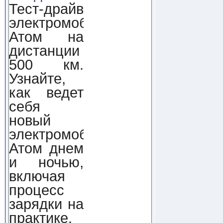
Тест-драйв
электромобиля
Атом на
дистанции
500 км.
Узнайте,
как ведет
себя
новый
электромобиль
Атом днем
и ночью,
включая
процесс
зарядки на
практике.