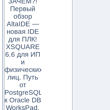
ЗАЧЕМ?!
Первый
обзор
AltaIDE —
новая IDE
для ПЛК!
XSQUARE
6.6 для ИП
и
физических
лиц. Путь
от
PostgreSQL
к Oracle DB
WorksPad,