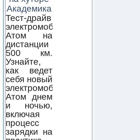
Академика
Тест-драйв
электромобиля
Атом на
дистанции
500 км.
Узнайте,
как ведет
себя новый
электромобиль
Атом днем
и ночью,
включая
процесс
зарядки на