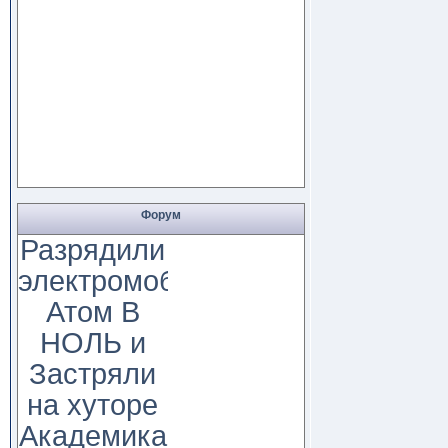
Форум
Разрядили
электромобиль
Атом В
НОЛЬ и
Застряли
на хуторе
Академика