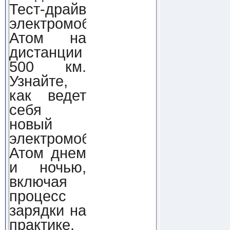
Тест-драйв
электромобиля
Атом на
дистанции
500 км.
Узнайте,
как ведет
себя
новый
электромобиль
Атом днем
и ночью,
включая
процесс
зарядки на
практике.