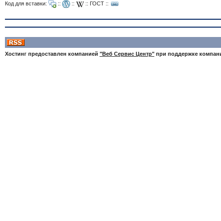
Код для вставки:
::
::
::
ГОСТ
::
Хостинг предоставлен компанией
"Веб Сервис Центр"
при поддержке компа