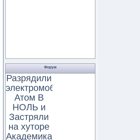
Форум
Разрядили
электромобиль
Атом В
НОЛЬ и
Застряли
на хуторе
Академика