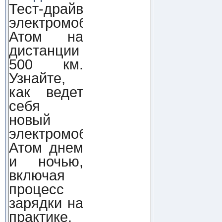
Тест-драйв
электромобиля
Атом на
дистанции
500 км.
Узнайте,
как ведет
себя
новый
электромобиль
Атом днем
и ночью,
включая
процесс
зарядки на
практике.