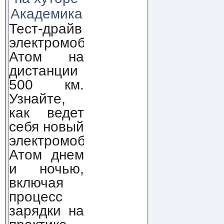
Академика
Тест-драйв
электромобиля
Атом на
дистанции
500 км.
Узнайте,
как ведет
себя новый
электромобиль
Атом днем
и ночью,
включая
процесс
зарядки на