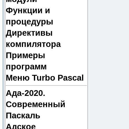
Функции и
процедуры
Директивы
компилятора
Примеры
программ
Меню Turbo Pascal
Ада-2020.
Современный
Паскаль
Адское