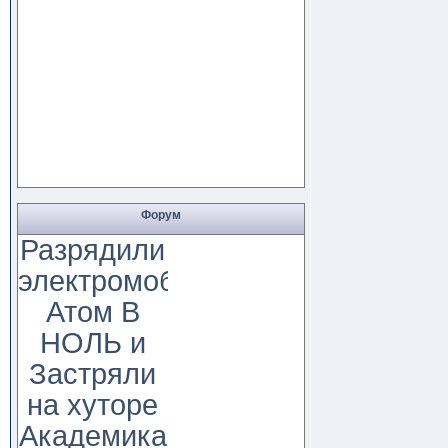
Форум
Разрядили
электромобиль
Атом В
НОЛЬ и
Застряли
на хуторе
Академика