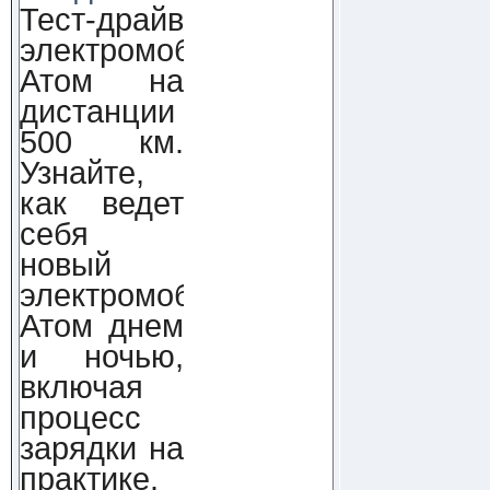
Тест-драйв
электромобиля
Атом на
дистанции
500 км.
Узнайте,
как ведет
себя
новый
электромобиль
Атом днем
и ночью,
включая
процесс
зарядки на
практике.