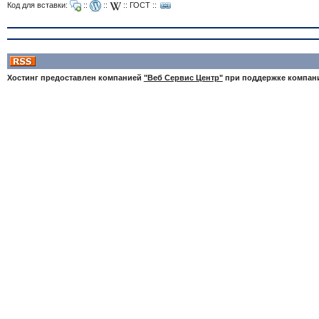
Код для вставки:
::
::
::
ГОСТ
::
Хостинг предоставлен компанией
"Веб Сервис Центр"
при поддержке компа