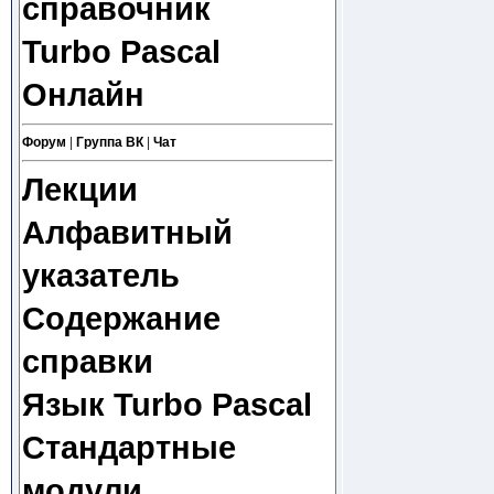
справочник
Turbo Pascal
Онлайн
Форум
|
Группа ВК
|
Чат
Лекции
Алфавитный
указатель
Содержание
справки
Язык Turbo Pascal
Стандартные
модули