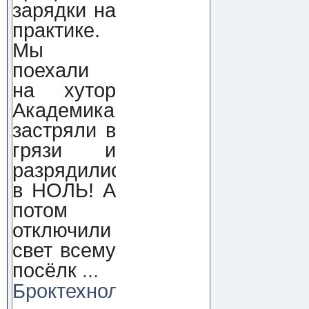
зарядки на
практике.
Мы
поехали
на хутор
Академика,
застряли в
грязи и
разрядились
в НОЛЬ! А
потом
отключили
свет всему
посёлк
...
Броктехнолоджи: