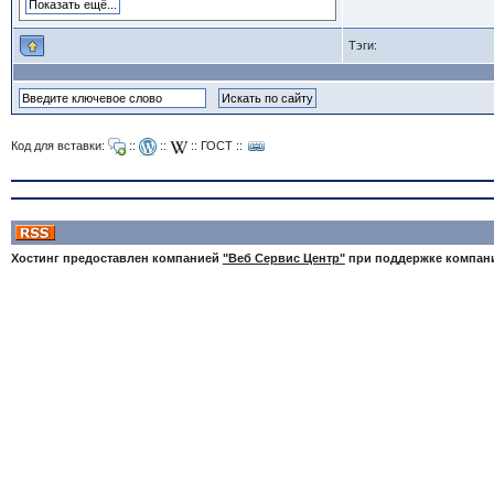
Тэги:
Код для вставки:
::
::
::
ГОСТ
::
Хостинг предоставлен компанией
"Веб Сервис Центр"
при поддержке компа