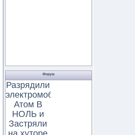
Форум
Разрядили
электромобиль
Атом В
НОЛЬ и
Застряли
на хуторе