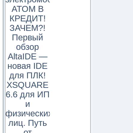
АТОМ В
КРЕДИТ!
ЗАЧЕМ?!
Первый
обзор
AltaIDE —
новая IDE
для ПЛК!
XSQUARE
6.6 для ИП
и
физических
лиц. Путь
от