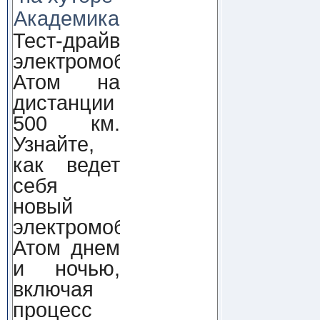
Академика
Тест-драйв
электромобиля
Атом на
дистанции
500 км.
Узнайте,
как ведет
себя
новый
электромобиль
Атом днем
и ночью,
включая
процесс