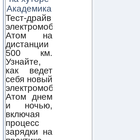
Академика
Тест-драйв
электромобиля
Атом на
дистанции
500 км.
Узнайте,
как ведет
себя новый
электромобиль
Атом днем
и ночью,
включая
процесс
зарядки на