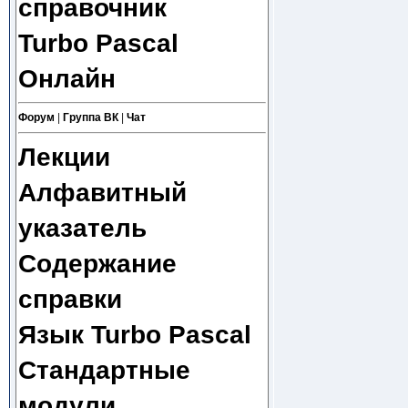
справочник
Turbo Pascal
Онлайн
Форум
|
Группа ВК
|
Чат
Лекции
Алфавитный
указатель
Содержание
справки
Язык Turbo Pascal
Стандартные
модули