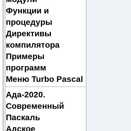
Функции и
процедуры
Директивы
компилятора
Примеры
программ
Меню Turbo Pascal
Ада-2020.
Современный
Паскаль
Адское