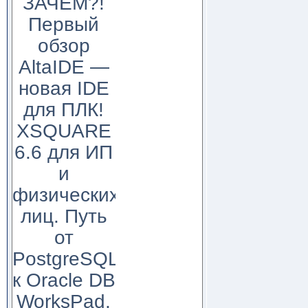
ЗАЧЕМ?!
Первый
обзор
AltaIDE —
новая IDE
для ПЛК!
XSQUARE
6.6 для ИП
и
физических
лиц. Путь
от
PostgreSQL
к Oracle DB
WorksPad,