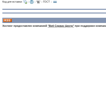
Код для вставки:
::
::
::
ГОСТ
::
Хостинг предоставлен компанией
"Веб Сервис Центр"
при поддержке компа