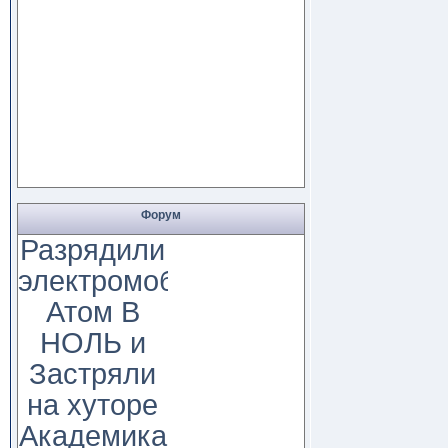
Форум
Разрядили
электромобиль
Атом В
НОЛЬ и
Застряли
на хуторе
Академика