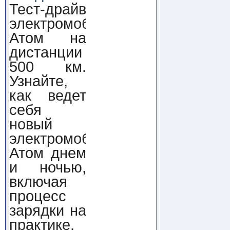
Тест-драйв
электромобиля
Атом на
дистанции
500 км.
Узнайте,
как ведет
себя
новый
электромобиль
Атом днем
и ночью,
включая
процесс
зарядки на
практике.