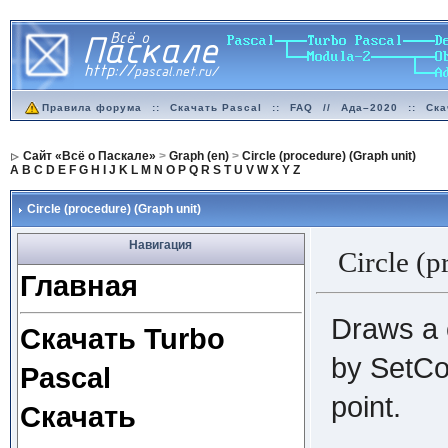
Правила форума
::
Скачать Pascal
::
FAQ
//
Ада–2020
::
Ска
Сайт «Всё о Паскале»
>
Graph (en)
>
Circle (procedure) (Graph unit)
A
B
C
D
E
F
G
H
I
J
K
L
M
N
O
P
Q
R
S
T
U
V
W
X
Y
Z
Circle (procedure) (Graph unit)
Навигация
Circle (
Главная
Draws a c
Скачать Turbo
by SetCol
Pascal
point.
Скачать