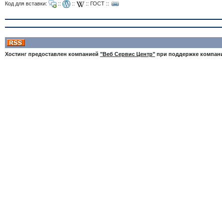
Код для вставки:
::
::
::
ГОСТ
::
Хостинг предоставлен компанией
"Веб Сервис Центр"
при поддержке компа