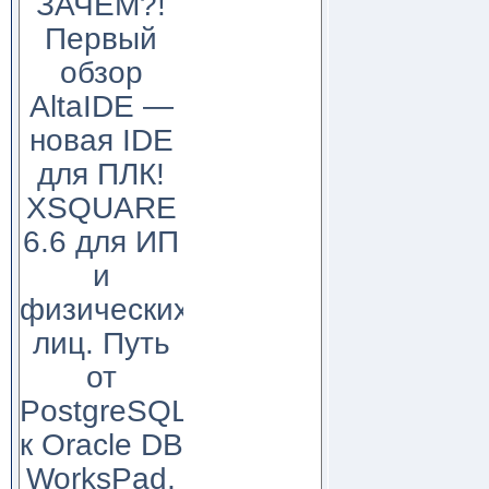
ЗАЧЕМ?!
Первый
обзор
AltaIDE —
новая IDE
для ПЛК!
XSQUARE
6.6 для ИП
и
физических
лиц. Путь
от
PostgreSQL
к Oracle DB
WorksPad,