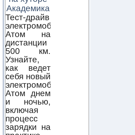
Академика
Тест-драйв
электромобиля
Атом на
дистанции
500 км.
Узнайте,
как ведет
себя новый
электромобиль
Атом днем
и ночью,
включая
процесс
зарядки на