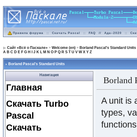
Правила форума
::
Скачать Pascal
::
FAQ
//
Ада–2020
::
Ска
Сайт «Всё о Паскале»
>
Welcome (en)
>
Borland Pascal's Standard Units
A
B
C
D
E
F
G
H
I
J
K
L
M
N
O
P
Q
R
S
T
U
V
W
X
Y
Z
Borland Pascal's Standard Units
Навигация
Borland P
Главная
A unit is
Скачать Turbo
types, va
Pascal
functions
Скачать