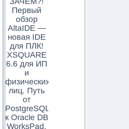
ЗАЧЕМ?!
Первый
обзор
AltaIDE —
новая IDE
для ПЛК!
XSQUARE
6.6 для ИП
и
физических
лиц. Путь
от
PostgreSQL
к Oracle DB
WorksPad,