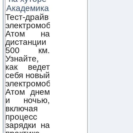
Академика
Тест-драйв
электромобиля
Атом на
дистанции
500 км.
Узнайте,
как ведет
себя новый
электромобиль
Атом днем
и ночью,
включая
процесс
зарядки на