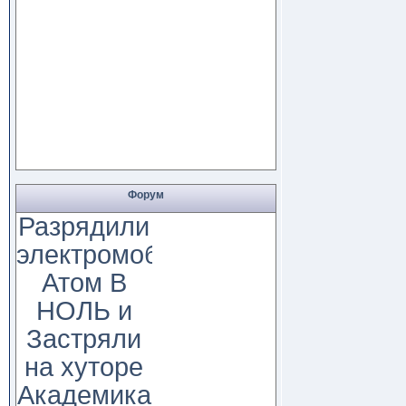
Форум
Разрядили
электромобиль
Атом В
НОЛЬ и
Застряли
на хуторе
Академика