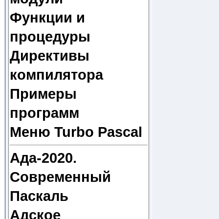
Функции и
процедуры
Директивы
компилятора
Примеры
программ
Меню Turbo Pascal
Ада-2020.
Современный
Паскаль
Адское