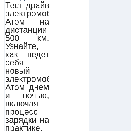
Тест-драйв
электромобиля
Атом на
дистанции
500 км.
Узнайте,
как ведет
себя
новый
электромобиль
Атом днем
и ночью,
включая
процесс
зарядки на
практике.