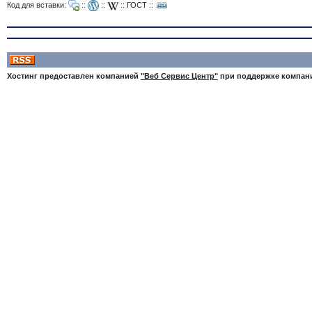
Код для вставки:
::
::
::
ГОСТ
::
Хостинг предоставлен компанией
"Веб Сервис Центр"
при поддержке компа