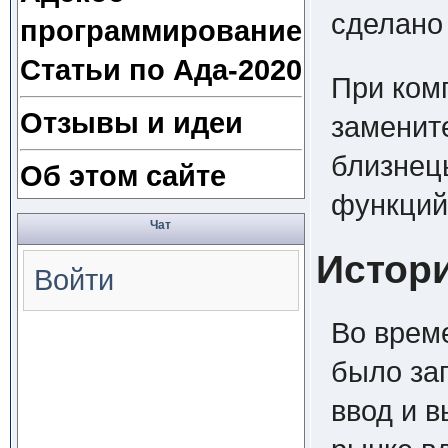
сделано
программирование
Статьи по Ада-2020
При ком
Отзывы и идеи
заменит
близнец
Об этом сайте
функций 
Чат
Истори
Войти
Во врем
было за
ввод и в