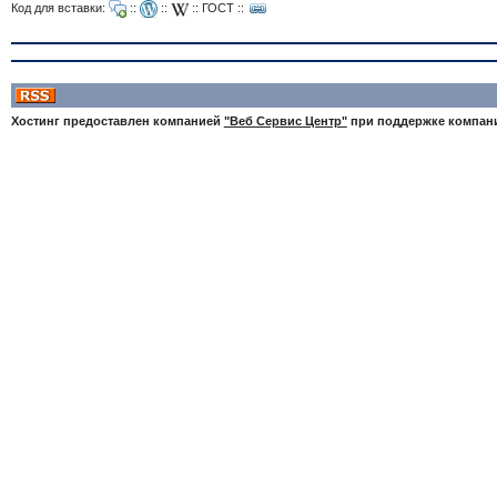
Код для вставки:
::
::
::
ГОСТ
::
Хостинг предоставлен компанией
"Веб Сервис Центр"
при поддержке компа