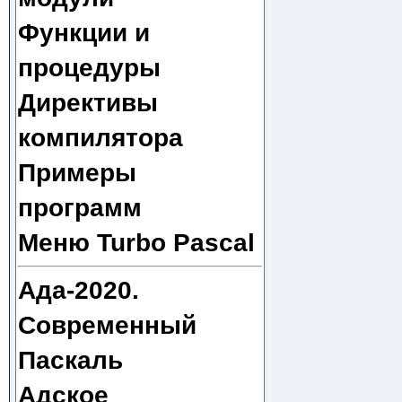
Функции и
процедуры
Директивы
компилятора
Примеры
программ
Меню Turbo Pascal
Ада-2020.
Современный
Паскаль
Адское