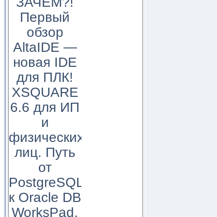
ЗАЧЕМ?!
Первый
обзор
AltaIDE —
новая IDE
для ПЛК!
XSQUARE
6.6 для ИП
и
физических
лиц. Путь
от
PostgreSQL
к Oracle DB
WorksPad,