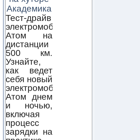
Академика
Тест-драйв
электромобиля
Атом на
дистанции
500 км.
Узнайте,
как ведет
себя новый
электромобиль
Атом днем
и ночью,
включая
процесс
зарядки на