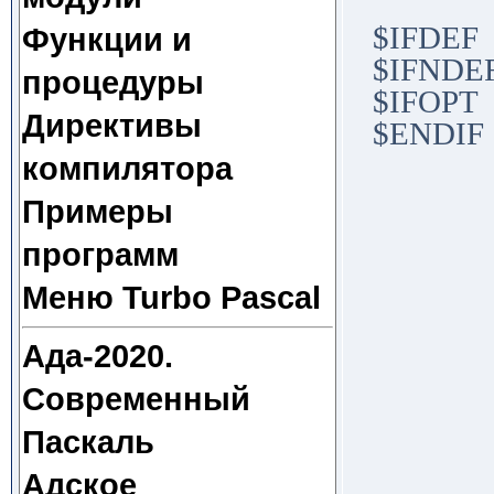
$IFDEF
Функции и
$IFNDE
процедуры
$IFOPT
Директивы
$ENDIF
компилятора
Примеры
программ
Меню Turbo Pascal
Ада-2020.
Современный
Паскаль
Адское