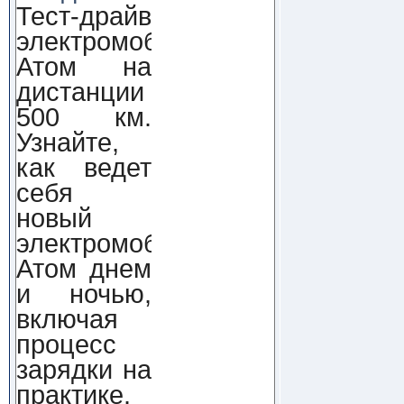
Тест-драйв
электромобиля
Атом на
дистанции
500 км.
Узнайте,
как ведет
себя
новый
электромобиль
Атом днем
и ночью,
включая
процесс
зарядки на
практике.