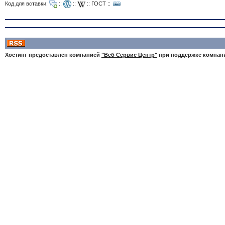
Код для вставки:
::
::
::
ГОСТ
::
Хостинг предоставлен компанией
"Веб Сервис Центр"
при поддержке компа