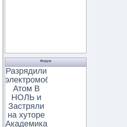
Форум
Разрядили
электромобиль
Атом В
НОЛЬ и
Застряли
на хуторе
Академика