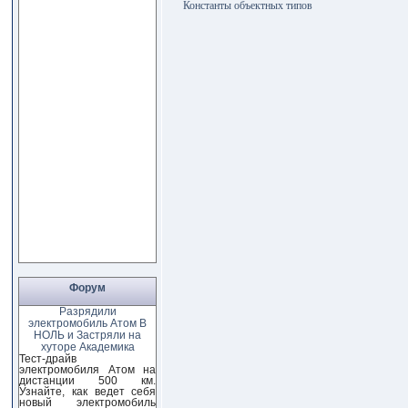
Константы объектных типов
Форум
Разрядили
электромобиль Атом В
НОЛЬ и Застряли на
хуторе Академика
Тест-драйв
электромобиля Атом на
дистанции 500 км.
Узнайте, как ведет себя
новый электромобиль