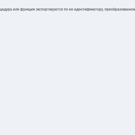
цедура или функция экспортируется по ее идентификатору, преобразованном