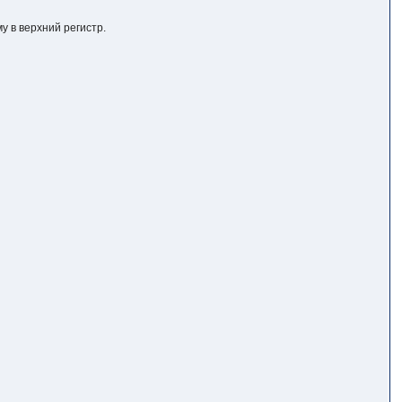
у в верхний регистр.