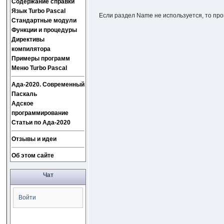
Содержание справки
Язык Turbo Pascal
Если раздел Name не используется, то про
Стандартные модули
Функции и процедуры
Директивы
компилятора
Примеры программ
Меню Turbo Pascal
Ада-2020. Современный
Паскаль
Адское
программирование
Статьи по Ада-2020
Отзывы и идеи
Об этом сайте
Чат
Войти