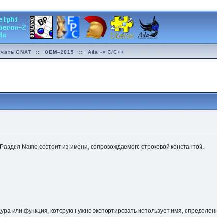
ачать GNAT
::
OEM–2015
::
Ada -> C/C++
. Раздел Name состоит из имени, сопровождаемого строковой константой.
ура или функция, которую нужно экспортировать использует имя, определенн