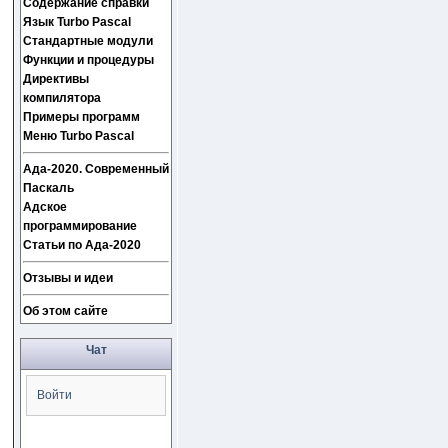
Содержание справки
Язык Turbo Pascal
Стандартные модули
Функции и процедуры
Директивы
компилятора
Примеры программ
Меню Turbo Pascal
Ада-2020. Современный
Паскаль
Адское
программирование
Статьи по Ада-2020
Отзывы и идеи
Об этом сайте
Чат
Войти