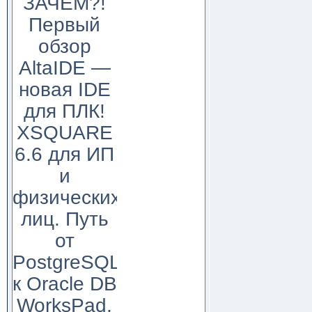
ЗАЧЕМ?!
Первый
обзор
AltaIDE —
новая IDE
для ПЛК!
XSQUARE
6.6 для ИП
и
физических
лиц. Путь
от
PostgreSQL
к Oracle DB
WorksPad,