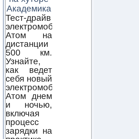
Академика
Тест-драйв
электромобиля
Атом на
дистанции
500 км.
Узнайте,
как ведет
себя новый
электромобиль
Атом днем
и ночью,
включая
процесс
зарядки на