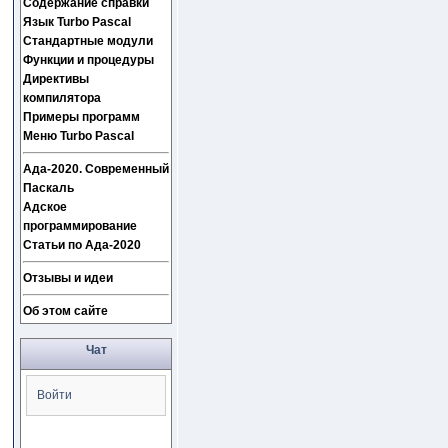
Содержание справки
Язык Turbo Pascal
Стандартные модули
Функции и процедуры
Директивы
компилятора
Примеры программ
Меню Turbo Pascal
Ада-2020. Современный
Паскаль
Адское
программирование
Статьи по Ада-2020
Отзывы и идеи
Об этом сайте
Чат
Войти