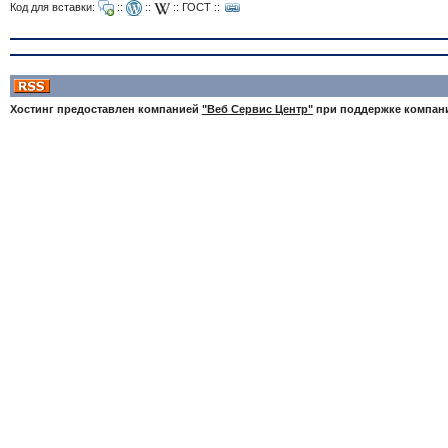
Код для вставки:
::
::
::
ГОСТ
::
Хостинг предоставлен компанией
"Веб Сервис Центр"
при поддержке компа