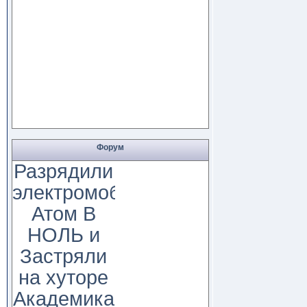
Форум
Разрядили
электромобиль
Атом В
НОЛЬ и
Застряли
на хуторе
Академика