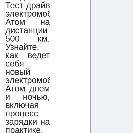
Тест-драйв
электромобиля
Атом на
дистанции
500 км.
Узнайте,
как ведет
себя
новый
электромобиль
Атом днем
и ночью,
включая
процесс
зарядки на
практике.