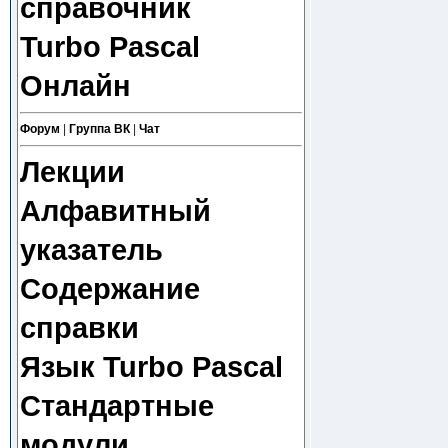
справочник
Turbo Pascal
Онлайн
Форум
|
Группа ВК
|
Чат
Лекции
Алфавитный
указатель
Содержание
справки
Язык Turbo Pascal
Стандартные
модули