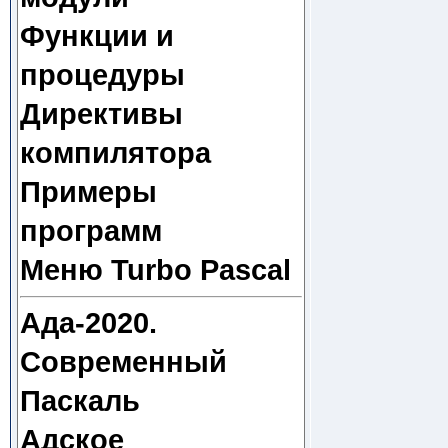
Функции и
процедуры
Директивы
компилятора
Примеры
программ
Меню Turbo Pascal
Ада-2020.
Современный
Паскаль
Адское