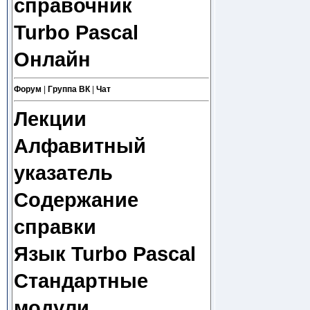
справочник
Turbo Pascal
Онлайн
Форум
|
Группа ВК
|
Чат
Лекции
Алфавитный
указатель
Содержание
справки
Язык Turbo Pascal
Стандартные
модули