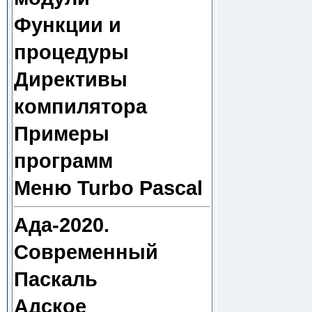
Функции и
процедуры
Директивы
компилятора
Примеры
программ
Меню Turbo Pascal
Ада-2020.
Современный
Паскаль
Адское