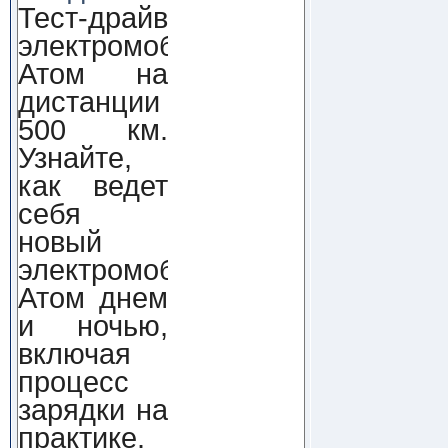
Тест-драйв
электромобиля
Атом на
дистанции
500 км.
Узнайте,
как ведет
себя
новый
электромобиль
Атом днем
и ночью,
включая
процесс
зарядки на
практике.