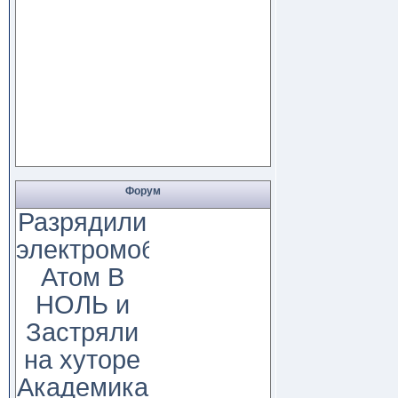
Форум
Разрядили
электромобиль
Атом В
НОЛЬ и
Застряли
на хуторе
Академика