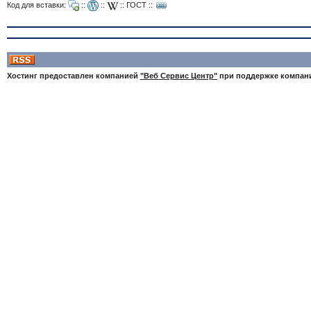
Код для вставки:
::
::
::
ГОСТ
::
Хостинг предоставлен компанией
"Веб Сервис Центр"
при поддержке компа