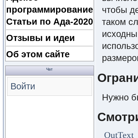
программирование
чтобы д
Статьи по Ада-2020
таком с
исходны
Отзывы и идеи
использ
Об этом сайте
размеро
Чат
Огран
Войти
Нужно б
Смотр
OutText