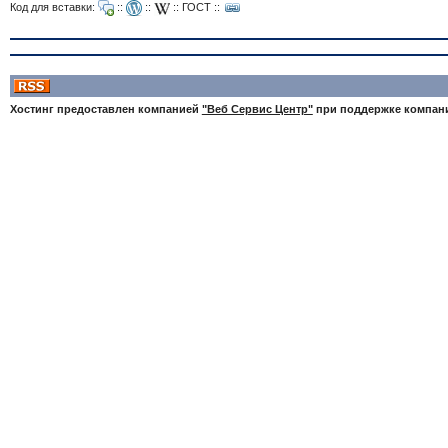
Код для вставки:
::
::
::
ГОСТ
::
Хостинг предоставлен компанией
"Веб Сервис Центр"
при поддержке компа