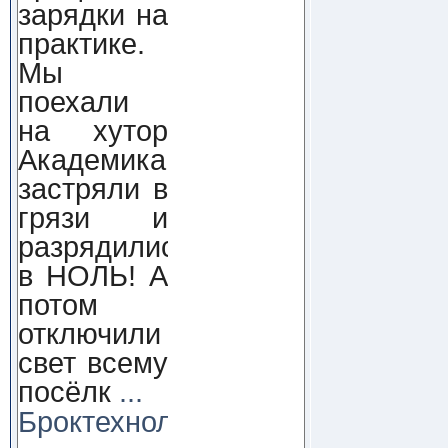
зарядки на
практике.
Мы
поехали
на хутор
Академика,
застряли в
грязи и
разрядились
в НОЛЬ! А
потом
отключили
свет всему
посёлк
...
Броктехнолоджи: