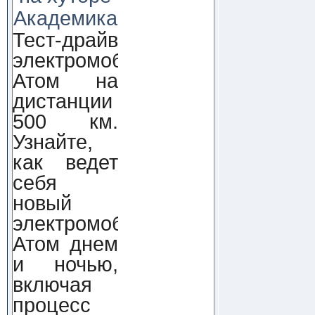
Академика
Тест-драйв
электромобиля
Атом на
дистанции
500 км.
Узнайте,
как ведет
себя
новый
электромобиль
Атом днем
и ночью,
включая
процесс