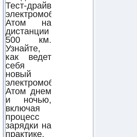
Тест-драйв
электромобиля
Атом на
дистанции
500 км.
Узнайте,
как ведет
себя
новый
электромобиль
Атом днем
и ночью,
включая
процесс
зарядки на
практике.