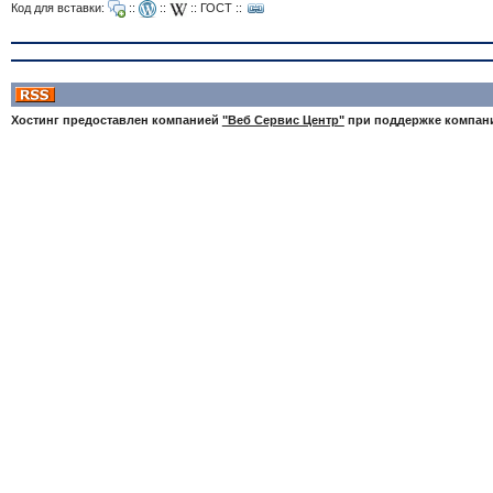
Код для вставки:
::
::
::
ГОСТ
::
Хостинг предоставлен компанией
"Веб Сервис Центр"
при поддержке компа