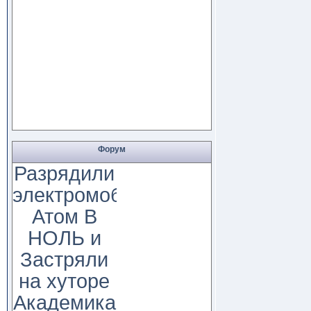
Форум
Разрядили
электромобиль
Атом В
НОЛЬ и
Застряли
на хуторе
Академика