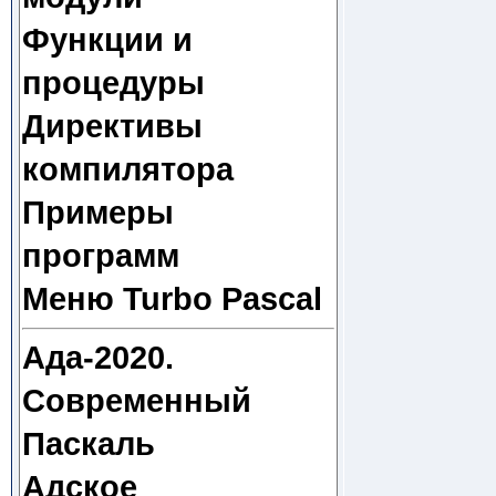
Функции и
процедуры
Директивы
компилятора
Примеры
программ
Меню Turbo Pascal
Ада-2020.
Современный
Паскаль
Адское