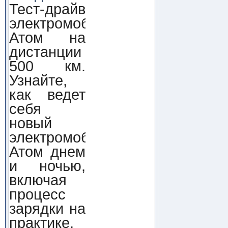
Тест-драйв
электромобиля
Атом на
дистанции
500 км.
Узнайте,
как ведет
себя
новый
электромобиль
Атом днем
и ночью,
включая
процесс
зарядки на
практике.