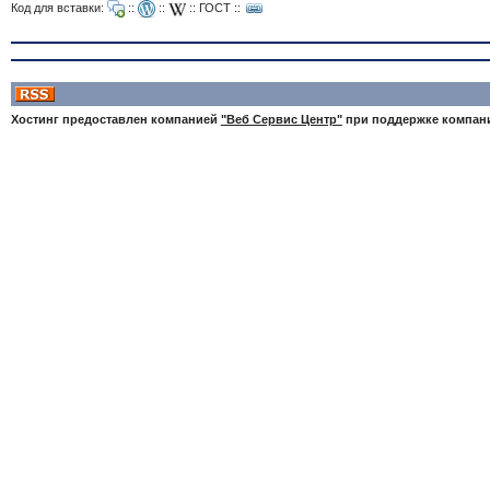
Код для вставки:
::
::
::
ГОСТ
::
Хостинг предоставлен компанией
"Веб Сервис Центр"
при поддержке компа