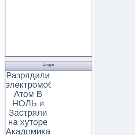
Форум
Разрядили
электромобиль
Атом В
НОЛЬ и
Застряли
на хуторе
Академика