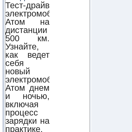
Тест-драйв
электромобиля
Атом на
дистанции
500 км.
Узнайте,
как ведет
себя
новый
электромобиль
Атом днем
и ночью,
включая
процесс
зарядки на
практике.