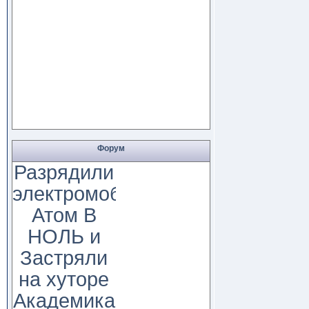
Форум
Разрядили
электромобиль
Атом В
НОЛЬ и
Застряли
на хуторе
Академика