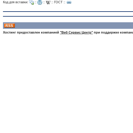
Код для вставки:
::
::
::
ГОСТ
::
Хостинг предоставлен компанией
"Веб Сервис Центр"
при поддержке компа