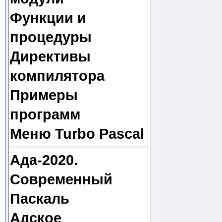
Функции и
процедуры
Директивы
компилятора
Примеры
программ
Меню Turbo Pascal
Ада-2020.
Современный
Паскаль
Адское