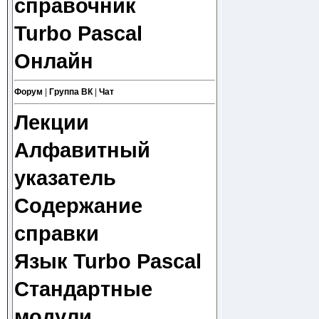
справочник
Turbo Pascal
Онлайн
Форум
|
Группа ВК
|
Чат
Лекции
Алфавитный
указатель
Содержание
справки
Язык Turbo Pascal
Стандартные
модули