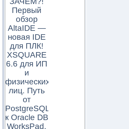
ЗАЧЕМ?!
Первый
обзор
AltaIDE —
новая IDE
для ПЛК!
XSQUARE
6.6 для ИП
и
физических
лиц. Путь
от
PostgreSQL
к Oracle DB
WorksPad,