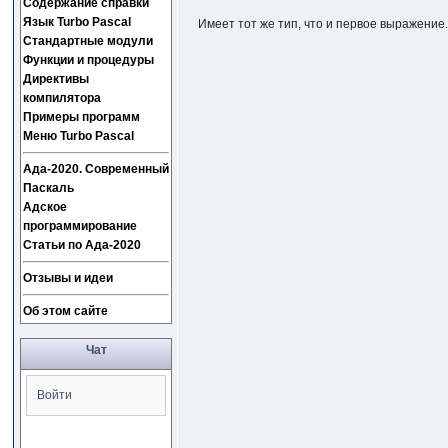
Содержание справки
Язык Turbo Pascal
Имеет тот же тип, что и первое выражение
Стандартные модули
Функции и процедуры
Директивы
компилятора
Примеры программ
Меню Turbo Pascal
Ада-2020. Современный
Паскаль
Адское
программирование
Статьи по Ада-2020
Отзывы и идеи
Об этом сайте
Чат
Войти