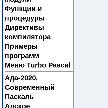
Функции и
процедуры
Директивы
компилятора
Примеры
программ
Меню Turbo Pascal
Ада-2020.
Современный
Паскаль
Адское