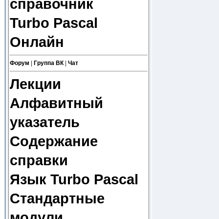
справочник
Turbo Pascal
Онлайн
Форум
|
Группа ВК
|
Чат
Лекции
Алфавитный
указатель
Содержание
справки
Язык Turbo Pascal
Стандартные
модули