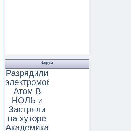
Форум
Разрядили
электромобиль
Атом В
НОЛЬ и
Застряли
на хуторе
Академика