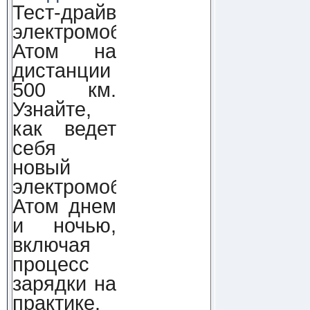
Тест-драйв
электромобиля
Атом на
дистанции
500 км.
Узнайте,
как ведет
себя
новый
электромобиль
Атом днем
и ночью,
включая
процесс
зарядки на
практике.