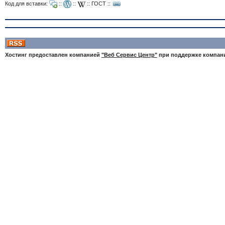
Код для вставки:
::
::
::
ГОСТ
::
Хостинг предоставлен компанией
"Веб Сервис Центр"
при поддержке компа