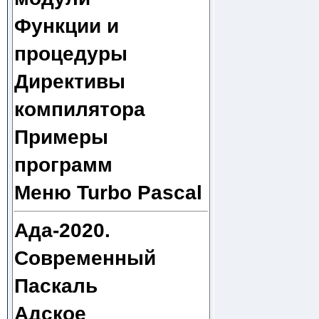
Функции и
процедуры
Директивы
компилятора
Примеры
программ
Меню Turbo Pascal
Ада-2020.
Современный
Паскаль
Адское