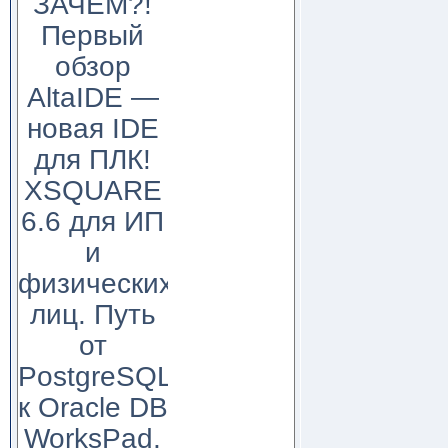
ЗАЧЕМ?!
Первый
обзор
AltaIDE —
новая IDE
для ПЛК!
XSQUARE
6.6 для ИП
и
физических
лиц. Путь
от
PostgreSQL
к Oracle DB
WorksPad,