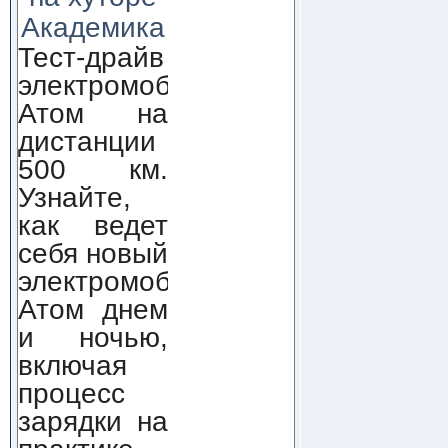
Академика
Тест-драйв
электромобиля
Атом на
дистанции
500 км.
Узнайте,
как ведет
себя новый
электромобиль
Атом днем
и ночью,
включая
процесс
зарядки на