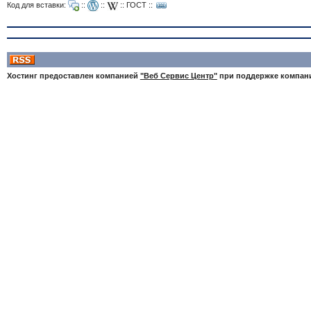
Код для вставки:
::
::
::
ГОСТ
::
Хостинг предоставлен компанией
"Веб Сервис Центр"
при поддержке компа