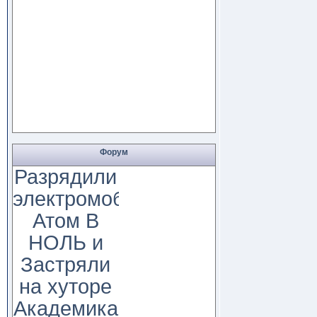
Форум
Разрядили
электромобиль
Атом В
НОЛЬ и
Застряли
на хуторе
Академика