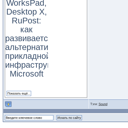
WorksPad,
Desktop X,
RuPost:
как
развивается
альтернатива
прикладной
инфраструктуре
Microsoft
Тэги:
Sound