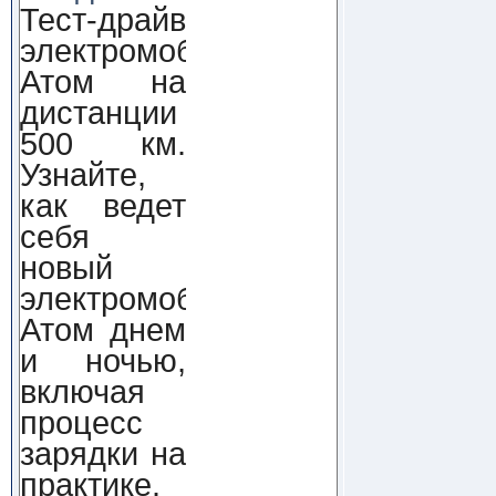
Тест-драйв
электромобиля
Атом на
дистанции
500 км.
Узнайте,
как ведет
себя
новый
электромобиль
Атом днем
и ночью,
включая
процесс
зарядки на
практике.