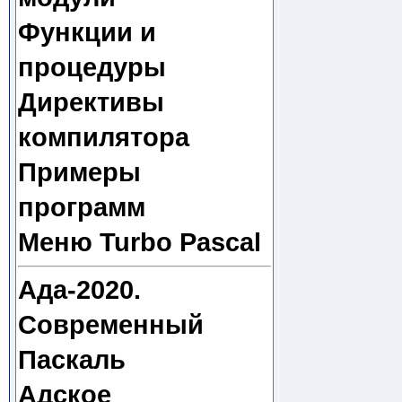
Функции и
процедуры
Директивы
компилятора
Примеры
программ
Меню Turbo Pascal
Ада-2020.
Современный
Паскаль
Адское