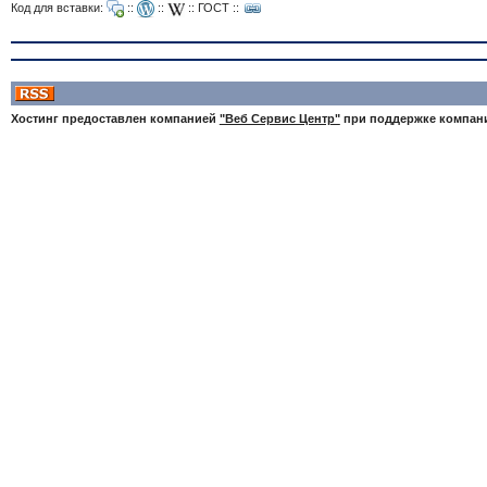
Код для вставки:
::
::
::
ГОСТ
::
Хостинг предоставлен компанией
"Веб Сервис Центр"
при поддержке компа