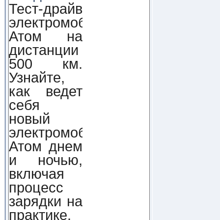
Тест-драйв
электромобиля
Атом на
дистанции
500 км.
Узнайте,
как ведет
себя
новый
электромобиль
Атом днем
и ночью,
включая
процесс
зарядки на
практике.