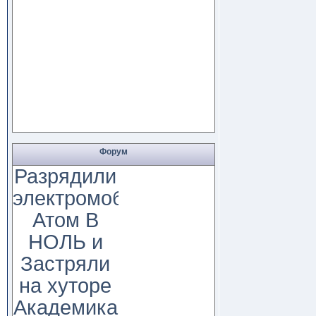
Форум
Разрядили
электромобиль
Атом В
НОЛЬ и
Застряли
на хуторе
Академика