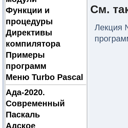
См. та
Функции и
процедуры
Лекция 
Директивы
програм
компилятора
Примеры
программ
Меню Turbo Pascal
Ада-2020.
Современный
Паскаль
Адское