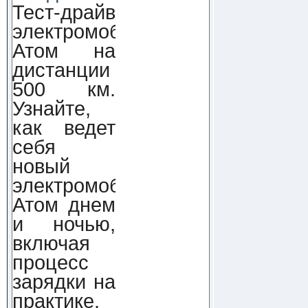
Тест-драйв
электромобиля
Атом на
дистанции
500 км.
Узнайте,
как ведет
себя
новый
электромобиль
Атом днем
и ночью,
включая
процесс
зарядки на
практике.