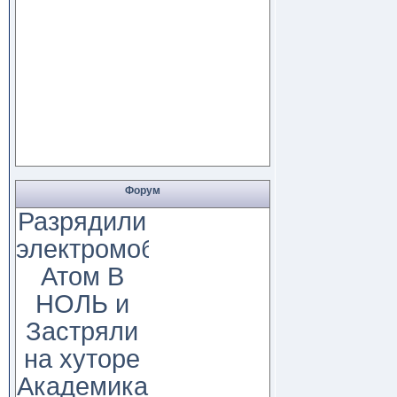
Форум
Разрядили
электромобиль
Атом В
НОЛЬ и
Застряли
на хуторе
Академика