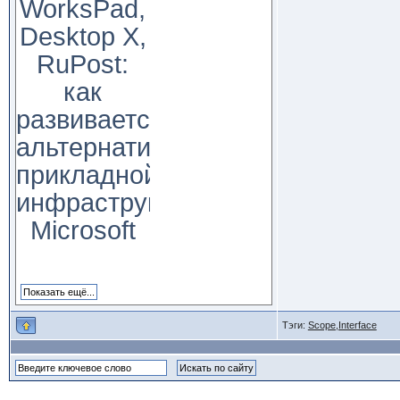
WorksPad,
Desktop X,
RuPost:
как
развивается
альтернатива
прикладной
инфраструктуре
Microsoft
Тэги:
Scope,Interface