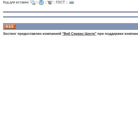
Код для вставки:
::
::
::
ГОСТ
::
Хостинг предоставлен компанией
"Веб Сервис Центр"
при поддержке компа