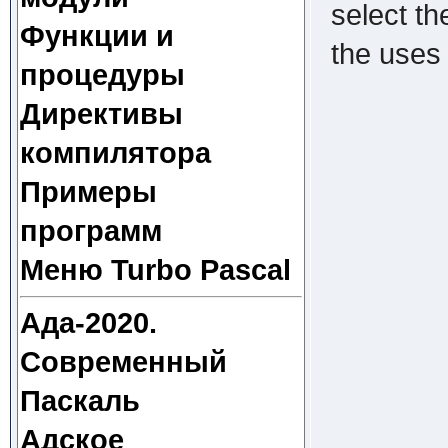
select th
Функции и
the uses
процедуры
Директивы
компилятора
Примеры
программ
Меню Turbo Pascal
Ада-2020.
Современный
Паскаль
Адское