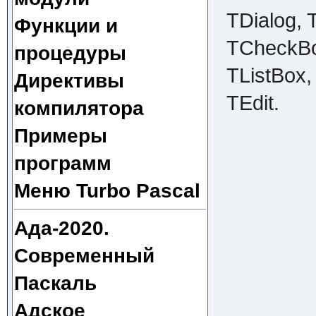
TDialog, 
Функции и
TCheckBo
процедуры
TListBox,
Директивы
TEdit.
компилятора
Примеры
программ
Меню Turbo Pascal
Ада-2020.
Современный
Паскаль
Адское