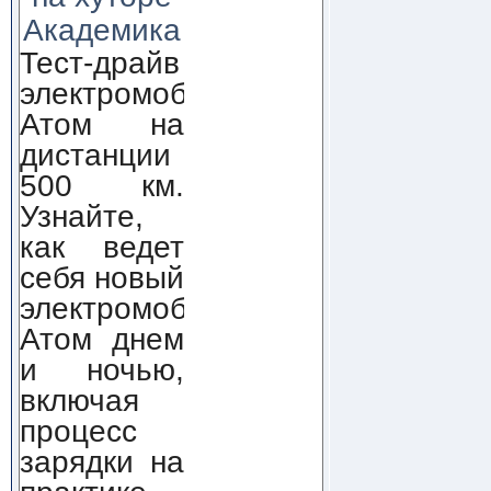
Академика
Тест-драйв
электромобиля
Атом на
дистанции
500 км.
Узнайте,
как ведет
себя новый
электромобиль
Атом днем
и ночью,
включая
процесс
зарядки на