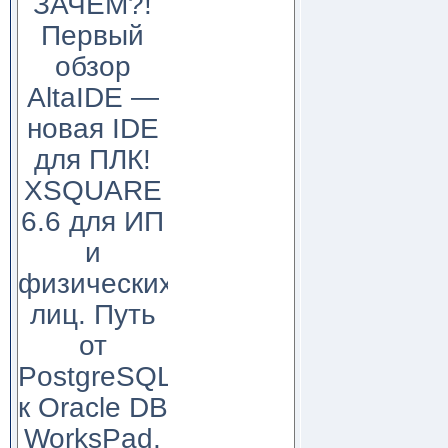
ЗАЧЕМ?!
Первый
обзор
AltaIDE —
новая IDE
для ПЛК!
XSQUARE
6.6 для ИП
и
физических
лиц. Путь
от
PostgreSQL
к Oracle DB
WorksPad,