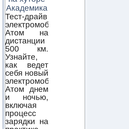
Академика
Тест-драйв
электромобиля
Атом на
дистанции
500 км.
Узнайте,
как ведет
себя новый
электромобиль
Атом днем
и ночью,
включая
процесс
зарядки на