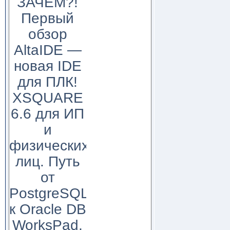
ЗАЧЕМ?!
Первый
обзор
AltaIDE —
новая IDE
для ПЛК!
XSQUARE
6.6 для ИП
и
физических
лиц. Путь
от
PostgreSQL
к Oracle DB
WorksPad,