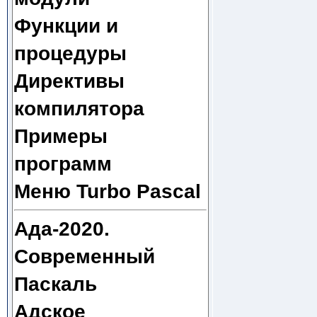
Функции и
процедуры
Директивы
компилятора
Примеры
программ
Меню Turbo Pascal
Ада-2020.
Современный
Паскаль
Адское