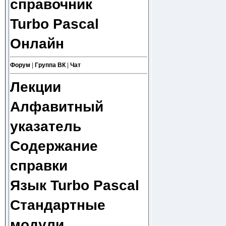
справочник
Turbo Pascal
Онлайн
Форум
|
Группа ВК
|
Чат
Лекции
Алфавитный
указатель
Содержание
справки
Язык Turbo Pascal
Стандартные
модули