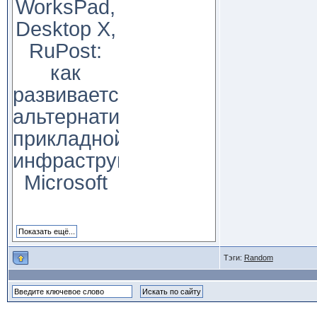
WorksPad,
Desktop X,
RuPost:
как
развивается
альтернатива
прикладной
инфраструктуре
Microsoft
Тэги:
Random