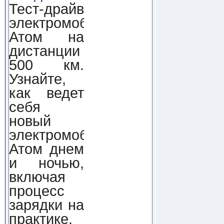
Тест-драйв
электромобиля
Атом на
дистанции
500 км.
Узнайте,
как ведет
себя
новый
электромобиль
Атом днем
и ночью,
включая
процесс
зарядки на
практике.