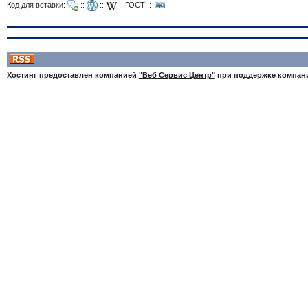
Код для вставки:
::
::
::
ГОСТ
::
Хостинг предоставлен компанией
"Веб Сервис Центр"
при поддержке компа