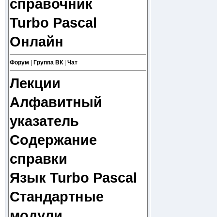
справочник
Turbo Pascal
Онлайн
Форум
|
Группа ВК
|
Чат
Лекции
Алфавитный
указатель
Содержание
справки
Язык Turbo Pascal
Стандартные
модули