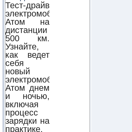
Тест-драйв
электромобиля
Атом на
дистанции
500 км.
Узнайте,
как ведет
себя
новый
электромобиль
Атом днем
и ночью,
включая
процесс
зарядки на
практике.