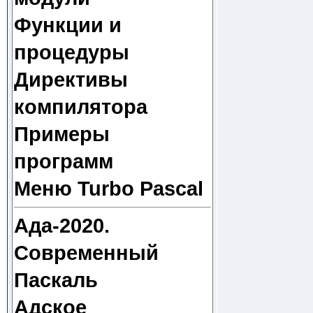
Функции и
процедуры
Директивы
компилятора
Примеры
программ
Меню Turbo Pascal
Ада-2020.
Современный
Паскаль
Адское