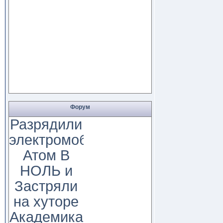
Форум
Разрядили
электромобиль
Атом В
НОЛЬ и
Застряли
на хуторе
Академика