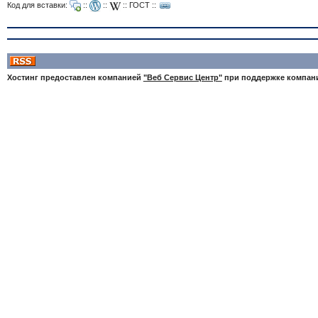
Код для вставки:
::
::
::
ГОСТ
::
Хостинг предоставлен компанией
"Веб Сервис Центр"
при поддержке компа