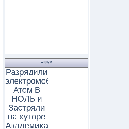
Форум
Разрядили
электромобиль
Атом В
НОЛЬ и
Застряли
на хуторе
Академика