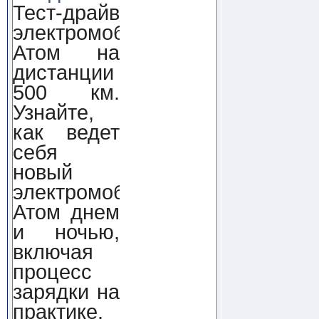
Тест-драйв
электромобиля
Атом на
дистанции
500 км.
Узнайте,
как ведет
себя
новый
электромобиль
Атом днем
и ночью,
включая
процесс
зарядки на
практике.