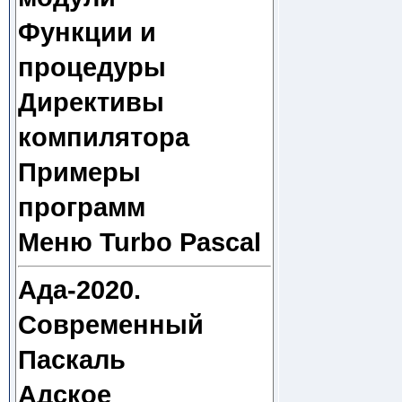
Функции и
процедуры
Директивы
компилятора
Примеры
программ
Меню Turbo Pascal
Ада-2020.
Современный
Паскаль
Адское