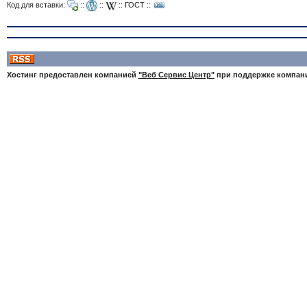
Код для вставки:
::
::
::
ГОСТ
::
Хостинг предоставлен компанией
"Веб Сервис Центр"
при поддержке компа