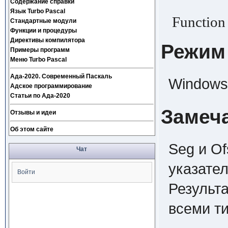
Содержание справки
Язык Turbo Pascal
Function 
Стандартные модули
Функции и процедуры
Директивы компилятора
Режим
Примеры программ
Меню Turbo Pascal
Ада-2020. Современный Паскаль
Windows,
Адское программирование
Статьи по Ада-2020
Замеч
Отзывы и идеи
Об этом сайте
Seg и Of
Чат
указате
Войти
Результа
всеми ти