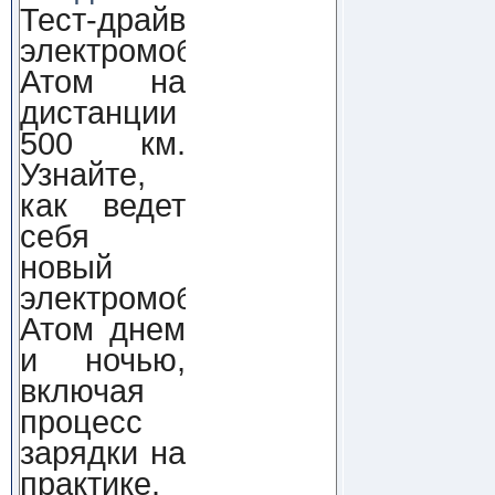
Тест-драйв
электромобиля
Атом на
дистанции
500 км.
Узнайте,
как ведет
себя
новый
электромобиль
Атом днем
и ночью,
включая
процесс
зарядки на
практике.