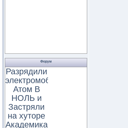
Форум
Разрядили
электромобиль
Атом В
НОЛЬ и
Застряли
на хуторе
Академика