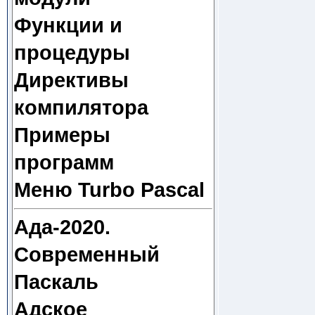
Функции и
процедуры
Директивы
компилятора
Примеры
программ
Меню Turbo Pascal
Ада-2020.
Современный
Паскаль
Адское