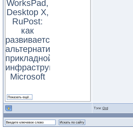
WorksPad,
Desktop X,
RuPost:
как
развивается
альтернатива
прикладной
инфраструктуре
Microsoft
Тэги:
Ord