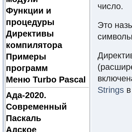
число.
Функции и
процедуры
Это наз
Директивы
символь
компилятора
Директи
Примеры
(расшир
программ
включен
Меню Turbo Pascal
Strings
в
Ада-2020.
Современный
Паскаль
Адское