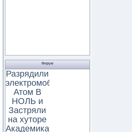
Форум
Разрядили
электромобиль
Атом В
НОЛЬ и
Застряли
на хуторе
Академика