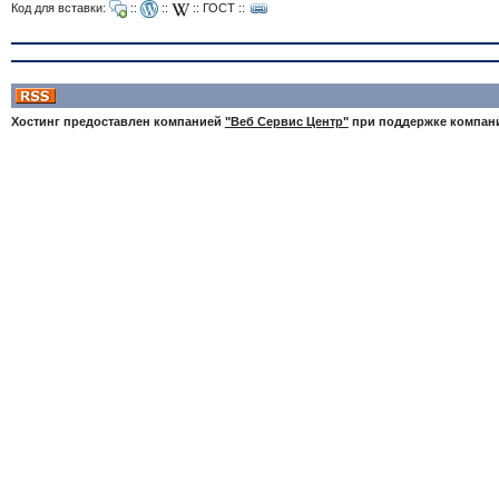
Код для вставки:
::
::
::
ГОСТ
::
Хостинг предоставлен компанией
"Веб Сервис Центр"
при поддержке компа