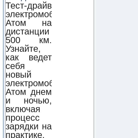
Тест-драйв
электромобиля
Атом на
дистанции
500 км.
Узнайте,
как ведет
себя
новый
электромобиль
Атом днем
и ночью,
включая
процесс
зарядки на
практике.