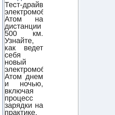
Тест-драйв
электромобиля
Атом на
дистанции
500 км.
Узнайте,
как ведет
себя
новый
электромобиль
Атом днем
и ночью,
включая
процесс
зарядки на
практике.