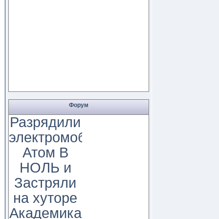
Форум
Разрядили
электромобиль
Атом В
НОЛЬ и
Застряли
на хуторе
Академика