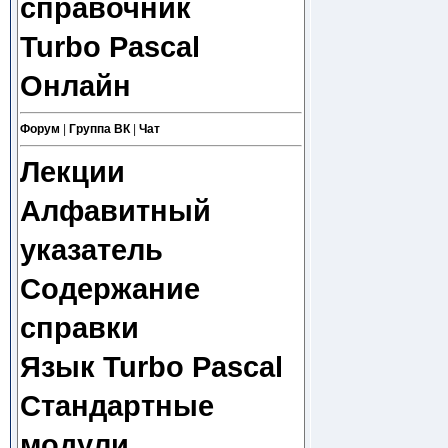
справочник
Turbo Pascal
Онлайн
Форум
|
Группа ВК
|
Чат
Лекции
Алфавитный
указатель
Содержание
справки
Язык Turbo Pascal
Стандартные
модули