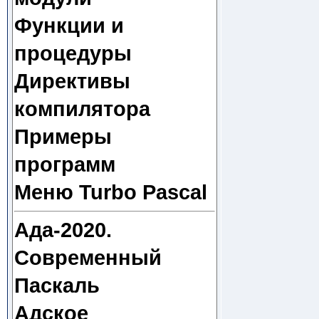
Функции и
процедуры
Директивы
компилятора
Примеры
программ
Меню Turbo Pascal
Ада-2020.
Современный
Паскаль
Адское