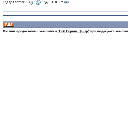
Код для вставки:
::
::
::
ГОСТ
::
Хостинг предоставлен компанией
"Веб Сервис Центр"
при поддержке компа