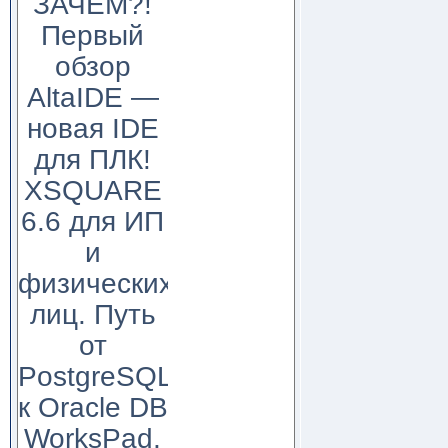
ЗАЧЕМ?!
Первый
обзор
AltaIDE —
новая IDE
для ПЛК!
XSQUARE
6.6 для ИП
и
физических
лиц. Путь
от
PostgreSQL
к Oracle DB
WorksPad,