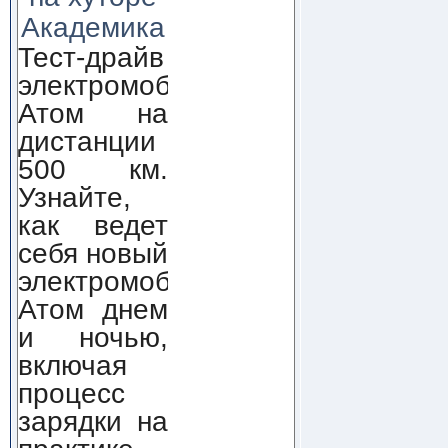
Академика
Тест-драйв
электромобиля
Атом на
дистанции
500 км.
Узнайте,
как ведет
себя новый
электромобиль
Атом днем
и ночью,
включая
процесс
зарядки на