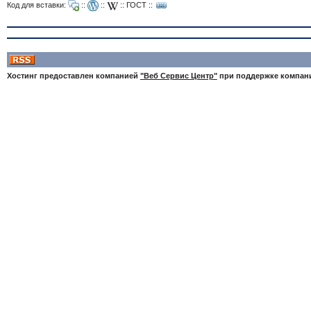
Код для вставки:
::
::
::
ГОСТ
::
Хостинг предоставлен компанией
"Веб Сервис Центр"
при поддержке компа