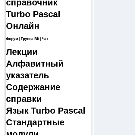
справочник
Turbo Pascal
Онлайн
Форум
|
Группа ВК
|
Чат
Лекции
Алфавитный
указатель
Содержание
справки
Язык Turbo Pascal
Стандартные
модули