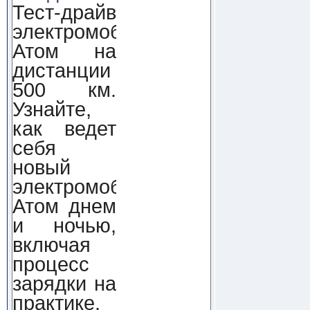
Тест-драйв
электромобиля
Атом на
дистанции
500 км.
Узнайте,
как ведет
себя
новый
электромобиль
Атом днем
и ночью,
включая
процесс
зарядки на
практике.