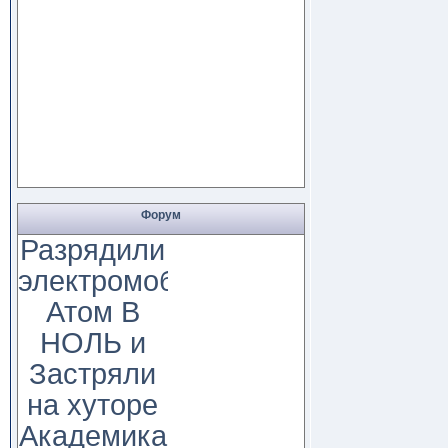
Форум
Разрядили
электромобиль
Атом В
НОЛЬ и
Застряли
на хуторе
Академика