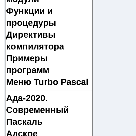
Функции и
процедуры
Директивы
компилятора
Примеры
программ
Меню Turbo Pascal
Ада-2020.
Современный
Паскаль
Адское